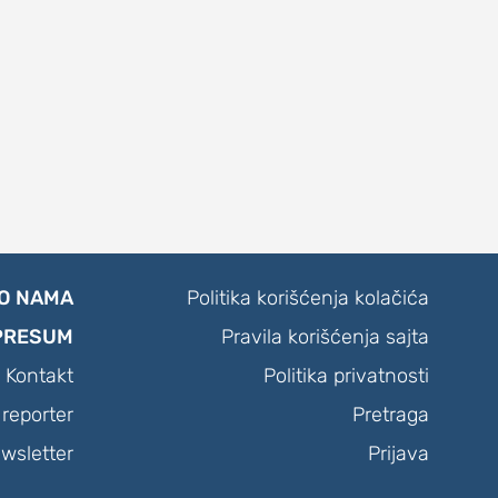
O NAMA
Politika korišćenja kolačića
PRESUM
Pravila korišćenja sajta
Kontakt
Politika privatnosti
reporter
Pretraga
wsletter
Prijava