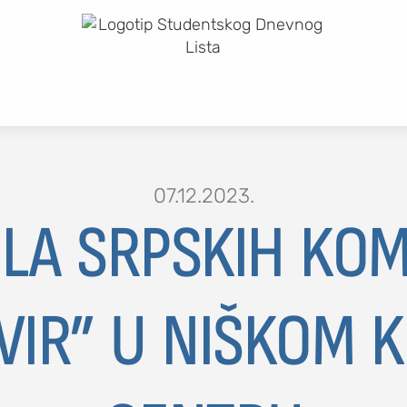
07.12.2023.
LA SRPSKIH KOM
AVIR” U NIŠKOM