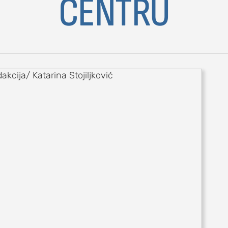
CENTRU
ovi