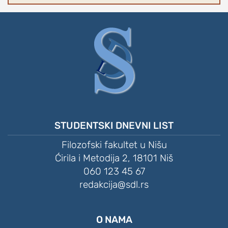
STUDENTSKI DNEVNI LIST
Filozofski fakultet u Nišu
Ćirila i Metodija 2, 18101 Niš
060 123 45 67
redakcija@sdl.rs
O NAMA