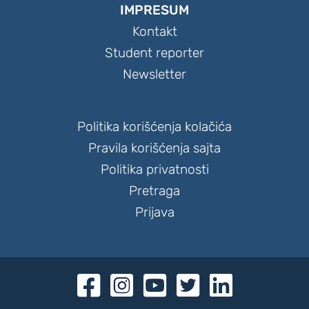
IMPRESUM
Kontakt
Student reporter
Newsletter
Politika korišćenja kolačića
Pravila korišćenja sajta
Politika privatnosti
Pretraga
Prijava




