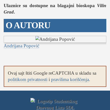
Ulaznice su dostupne na blagajni bioskopa
Vilin
Grad
.
O AUTORU
Andrijana Popović
Ovaj sajt štiti Google reCAPTCHA u skladu sa
politikom privatnosti
i
pravilima korišćenja
.