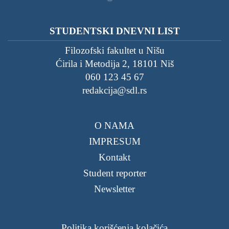
STUDENTSKI DNEVNI LIST
Filozofski fakultet u Nišu
Ćirila i Metodija 2, 18101 Niš
060 123 45 67
redakcija@sdl.rs
O NAMA
IMPRESUM
Kontakt
Student reporter
Newsletter
Politika korišćenja kolačića