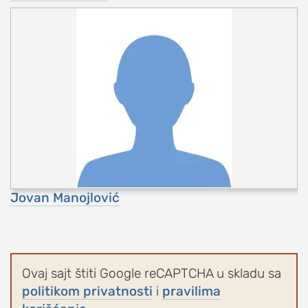
Jovan Manojlović
Ovaj sajt štiti Google reCAPTCHA u skladu sa
politikom privatnosti
i
pravilima