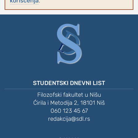
korišćenja
.
STUDENTSKI DNEVNI LIST
Filozofski fakultet u Nišu
Ćirila i Metodija 2, 18101 Niš
060 123 45 67
redakcija@sdl.rs