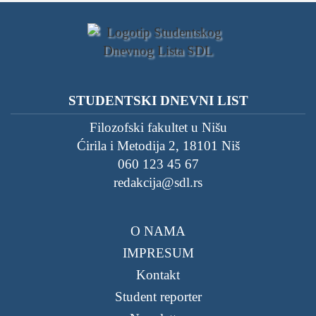
STUDENTSKI DNEVNI LIST
Filozofski fakultet u Nišu
Ćirila i Metodija 2, 18101 Niš
060 123 45 67
redakcija@sdl.rs
O NAMA
IMPRESUM
Kontakt
Student reporter