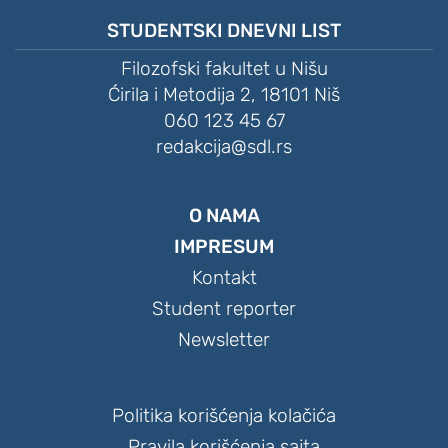
STUDENTSKI DNEVNI LIST
Filozofski fakultet u Nišu
Ćirila i Metodija 2, 18101 Niš
060 123 45 67
redakcija@sdl.rs
O NAMA
IMPRESUM
Kontakt
Student reporter
Newsletter
Politika korišćenja kolačića
Pravila korišćenja sajta