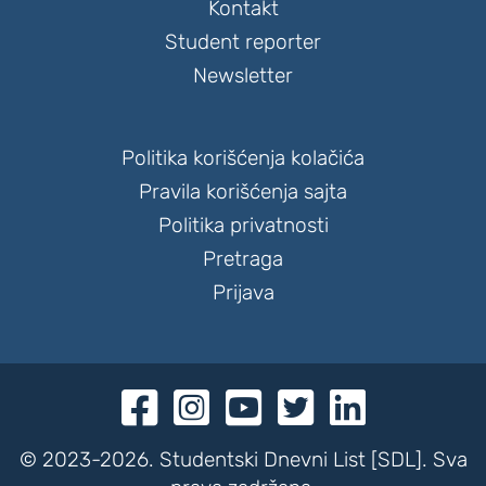
Kontakt
Student reporter
Newsletter
Politika korišćenja kolačića
Pravila korišćenja sajta
Politika privatnosti
Pretraga
Prijava





© 2023-2026. Studentski Dnevni List [SDL]. Sva