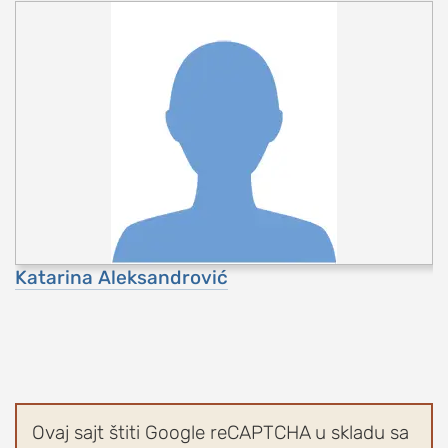
Katarina Aleksandrović
Ovaj sajt štiti Google reCAPTCHA u skladu sa