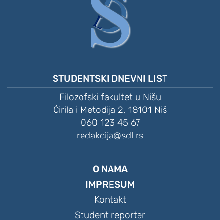
STUDENTSKI DNEVNI LIST
Filozofski fakultet u Nišu
Ćirila i Metodija 2, 18101 Niš
060 123 45 67
redakcija@sdl.rs
O NAMA
IMPRESUM
Kontakt
Student reporter