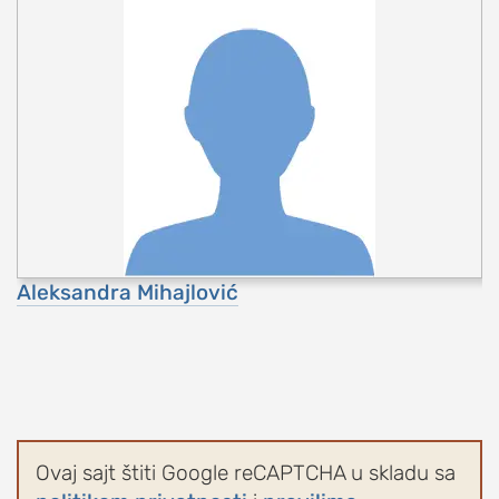
Aleksandra Mihajlović
Ovaj sajt štiti Google reCAPTCHA u skladu sa