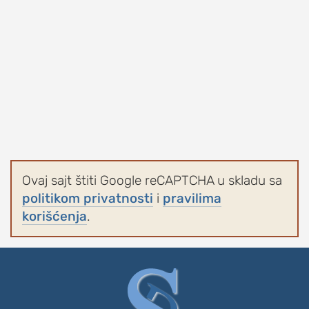
Ovaj sajt štiti Google reCAPTCHA u skladu sa
politikom privatnosti
i
pravilima
korišćenja
.