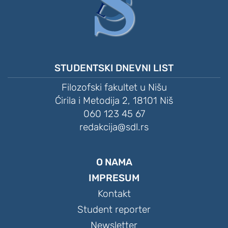
STUDENTSKI DNEVNI LIST
Filozofski fakultet u Nišu
Ćirila i Metodija 2, 18101 Niš
060 123 45 67
redakcija@sdl.rs
O NAMA
IMPRESUM
Kontakt
Student reporter
Newsletter